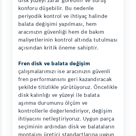
disk yüzeyi zarar görebilir ve sürüş
konforu düşebilir. Bu nedenle
periyodik kontrol ve ihtiyaç halinde
balata değişimi yapılması, hem
aracınızın güvenliği hem de bakım
maliyetlerinin kontrol altında tutulması
açısından kritik öneme sahiptir.
Fren disk ve balata değişim
çalışmalarımızı ise aracınızın güvenli
fren performansını geri kazandıracak
şekilde titizlikle yürütüyoruz. Öncelikle
disk kalınlığı ve yüzeyi ile balata
aşınma durumunu ölçüm ve
kontrollerle değerlendiriyor, değişim
ihtiyacını netleştiriyoruz. Uygun parça
seçiminin ardından disk ve balataların
montajını üretici standartlarına uygun