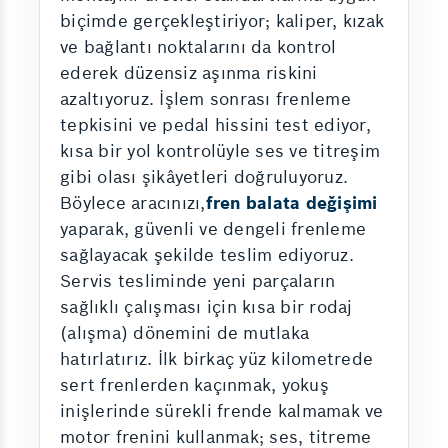
biçimde gerçekleştiriyor; kaliper, kızak
ve bağlantı noktalarını da kontrol
ederek düzensiz aşınma riskini
azaltıyoruz. İşlem sonrası frenleme
tepkisini ve pedal hissini test ediyor,
kısa bir yol kontrolüyle ses ve titreşim
gibi olası şikâyetleri doğruluyoruz.
Böylece aracınızı,
fren balata değişimi
yaparak, güvenli ve dengeli frenleme
sağlayacak şekilde teslim ediyoruz.
Servis tesliminde yeni parçaların
sağlıklı çalışması için kısa bir rodaj
(alışma) dönemini de mutlaka
hatırlatırız. İlk birkaç yüz kilometrede
sert frenlerden kaçınmak, yokuş
inişlerinde sürekli frende kalmamak ve
motor frenini kullanmak; ses, titreme