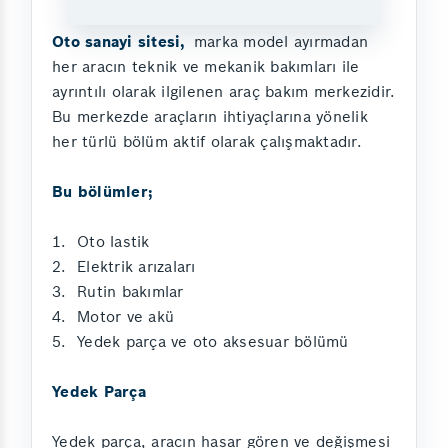
Oto sanayi sitesi,
marka model ayırmadan
her aracın teknik ve mekanik bakımları ile
ayrıntılı olarak ilgilenen araç bakım merkezidir.
Bu merkezde araçların ihtiyaçlarına yönelik
her türlü bölüm aktif olarak çalışmaktadır.
Bu bölümler;
1. Oto lastik
2. Elektrik arızaları
3. Rutin bakımlar
4. Motor ve akü
5. Yedek parça ve oto aksesuar bölümü
Yedek Parça
Yedek parça, aracın hasar gören ve değişmesi