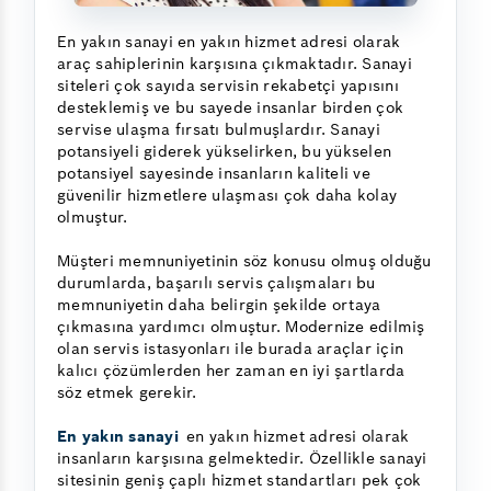
En yakın sanayi en yakın hizmet adresi olarak
araç sahiplerinin karşısına çıkmaktadır. Sanayi
siteleri çok sayıda servisin rekabetçi yapısını
desteklemiş ve bu sayede insanlar birden çok
servise ulaşma fırsatı bulmuşlardır. Sanayi
potansiyeli giderek yükselirken, bu yükselen
potansiyel sayesinde insanların kaliteli ve
güvenilir hizmetlere ulaşması çok daha kolay
olmuştur.
Müşteri memnuniyetinin söz konusu olmuş olduğu
durumlarda, başarılı servis çalışmaları bu
memnuniyetin daha belirgin şekilde ortaya
çıkmasına yardımcı olmuştur. Modernize edilmiş
olan servis istasyonları ile burada araçlar için
kalıcı çözümlerden her zaman en iyi şartlarda
söz etmek gerekir.
En yakın sanayi
en yakın hizmet adresi olarak
insanların karşısına gelmektedir. Özellikle sanayi
sitesinin geniş çaplı hizmet standartları pek çok