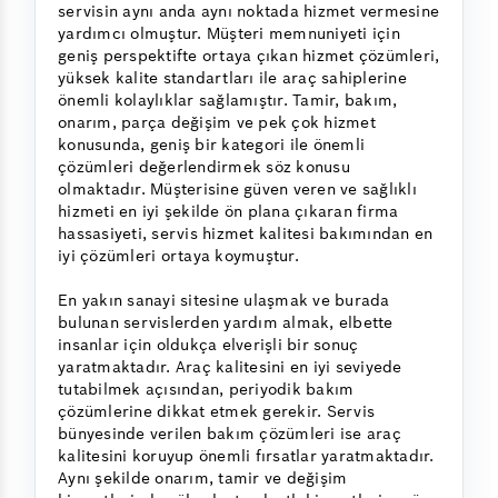
servisin aynı anda aynı noktada hizmet vermesine
yardımcı olmuştur. Müşteri memnuniyeti için
geniş perspektifte ortaya çıkan hizmet çözümleri,
yüksek kalite standartları ile araç sahiplerine
önemli kolaylıklar sağlamıştır. Tamir, bakım,
onarım, parça değişim ve pek çok hizmet
konusunda, geniş bir kategori ile önemli
çözümleri değerlendirmek söz konusu
olmaktadır. Müşterisine güven veren ve sağlıklı
hizmeti en iyi şekilde ön plana çıkaran firma
hassasiyeti, servis hizmet kalitesi bakımından en
iyi çözümleri ortaya koymuştur.
En yakın sanayi sitesine ulaşmak ve burada
bulunan servislerden yardım almak, elbette
insanlar için oldukça elverişli bir sonuç
yaratmaktadır. Araç kalitesini en iyi seviyede
tutabilmek açısından, periyodik bakım
çözümlerine dikkat etmek gerekir. Servis
bünyesinde verilen bakım çözümleri ise araç
kalitesini koruyup önemli fırsatlar yaratmaktadır.
Aynı şekilde onarım, tamir ve değişim