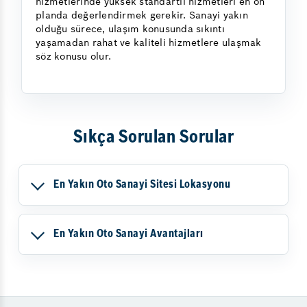
hizmetlerinde yüksek standartlı hizmetleri en ön
planda değerlendirmek gerekir. Sanayi yakın
olduğu sürece, ulaşım konusunda sıkıntı
yaşamadan rahat ve kaliteli hizmetlere ulaşmak
söz konusu olur.
Sıkça Sorulan Sorular
En Yakın Oto Sanayi Sitesi Lokasyonu
En Yakın Oto Sanayi Avantajları