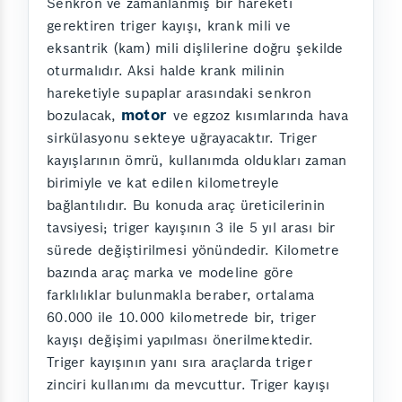
Senkron ve zamanlanmış bir hareketi
gerektiren triger kayışı, krank mili ve
eksantrik (kam) mili dişlilerine doğru şekilde
oturmalıdır. Aksi halde krank milinin
hareketiyle supaplar arasındaki senkron
motor
bozulacak,
ve egzoz kısımlarında hava
sirkülasyonu sekteye uğrayacaktır. Triger
kayışlarının ömrü, kullanımda oldukları zaman
birimiyle ve kat edilen kilometreyle
bağlantılıdır. Bu konuda araç üreticilerinin
tavsiyesi; triger kayışının 3 ile 5 yıl arası bir
sürede değiştirilmesi yönündedir. Kilometre
bazında araç marka ve modeline göre
farklılıklar bulunmakla beraber, ortalama
60.000 ile 10.000 kilometrede bir, triger
kayışı değişimi yapılması önerilmektedir.
Triger kayışının yanı sıra araçlarda triger
zinciri kullanımı da mevcuttur. Triger kayışı