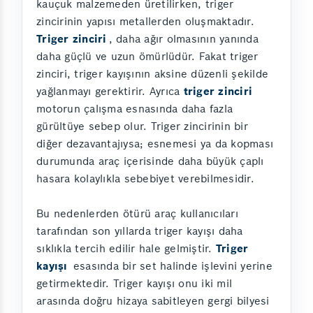
kauçuk malzemeden üretilirken, triger
zincirinin yapısı metallerden oluşmaktadır.
Triger zinciri
, daha ağır olmasının yanında
daha güçlü ve uzun ömürlüdür. Fakat triger
zinciri, triger kayışının aksine düzenli şekilde
yağlanmayı gerektirir. Ayrıca
triger zinciri
motorun çalışma esnasında daha fazla
gürültüye sebep olur. Triger zincirinin bir
diğer dezavantajıysa; esnemesi ya da kopması
durumunda araç içerisinde daha büyük çaplı
hasara kolaylıkla sebebiyet verebilmesidir.
Bu nedenlerden ötürü araç kullanıcıları
tarafından son yıllarda triger kayışı daha
sıklıkla tercih edilir hale gelmiştir.
Triger
kayışı
esasında bir set halinde işlevini yerine
getirmektedir. Triger kayışı onu iki mil
arasında doğru hizaya sabitleyen gergi bilyesi