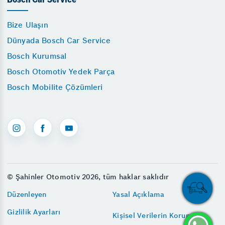
Bosch Car Service
Bize Ulaşın
Dünyada Bosch Car Service
Bosch Kurumsal
Bosch Otomotiv Yedek Parça
Bosch Mobilite Çözümleri
© Şahinler Otomotiv 2026, tüm haklar saklıdır
Düzenleyen
Yasal Açıklama
Gizlilik Ayarları
Kişisel Verilerin Korunması