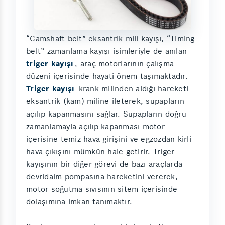
“Camshaft belt” eksantrik mili kayışı, “Timing
belt” zamanlama kayışı isimleriyle de anılan
triger kayışı
, araç motorlarının çalışma
düzeni içerisinde hayati önem taşımaktadır.
Triger kayışı
krank milinden aldığı hareketi
eksantrik (kam) miline ileterek, supapların
açılıp kapanmasını sağlar. Supapların doğru
zamanlamayla açılıp kapanması motor
içerisine temiz hava girişini ve egzozdan kirli
hava çıkışını mümkün hale getirir. Triger
kayışının bir diğer görevi de bazı araçlarda
devridaim pompasına hareketini vererek,
motor soğutma sıvısının sitem içerisinde
dolaşımına imkan tanımaktır.