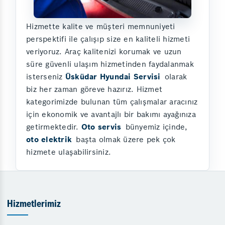
Hizmette kalite ve müşteri memnuniyeti
perspektifi ile çalışıp size en kaliteli hizmeti
veriyoruz. Araç kalitenizi korumak ve uzun
süre güvenli ulaşım hizmetinden faydalanmak
isterseniz
Üsküdar Hyundai Servisi
olarak
biz her zaman göreve hazırız. Hizmet
kategorimizde bulunan tüm çalışmalar aracınız
için ekonomik ve avantajlı bir bakımı ayağınıza
getirmektedir.
Oto servis
bünyemiz içinde,
oto elektrik
başta olmak üzere pek çok
hizmete ulaşabilirsiniz.
Hizmetlerimiz