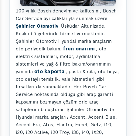
100 yıllık Bosch deneyim ve kalitesini, Bosch
Car Service ayrıcalıklarıyla sunmak üzere
Şahinler Otomotiv
Üsküdar Altunizade,
Kısıklı bölgelerinde hizmet vermektedir.
Şahinler Otomotiv Hyundai marka araçların
fren onarımı
oto periyodik bakım,
, oto
elektrik sistemleri, motor, aydınlatma
sistemleri ve yağ & filtre bakım/onarımının
oto kaporta
yanında
, pasta & cila, oto boya,
oto detaylı temizlik, vale hizmetleri gibi
fırsatları da sunmaktadır. Her Bosch Car
Service noktasında olduğu gibi araç garanti
kapsamını bozmayan çözümlerle araç
sahiplerini buluşturan Şahinler Otomotiv’de
Hyundai marka araçları; Accent, Accent Blue,
Accent Era, Atos, Elantra, Excel, Getz, i10,
i20, i20 Active, i20 Troy, i30, i40, iX20,